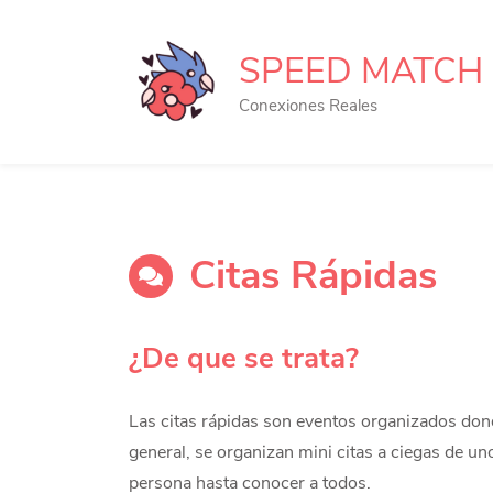
Skip
to
SPEED MATCH
main
Conexiones Reales
content
Citas Rápidas
¿De que se trata?
Las citas rápidas son eventos organizados dond
general, se organizan mini citas a ciegas de u
persona hasta conocer a todos.