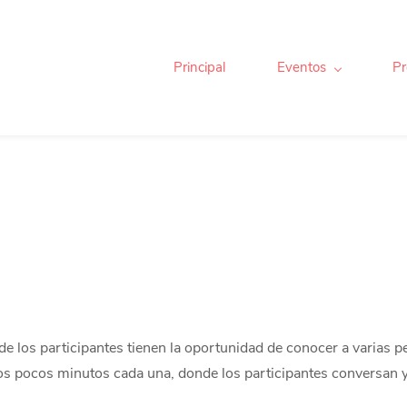
Principal
Eventos
Pr
e los participantes tienen la oportunidad de conocer a varias p
nos pocos minutos cada una, donde los participantes conversan y