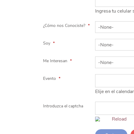
Ingresa tu celular 
¿Cómo nos Conociste?
*
Soy
*
Me Interesan
*
Evento
*
Elije en el calenda
Introduzca el captcha
Hs
Reload